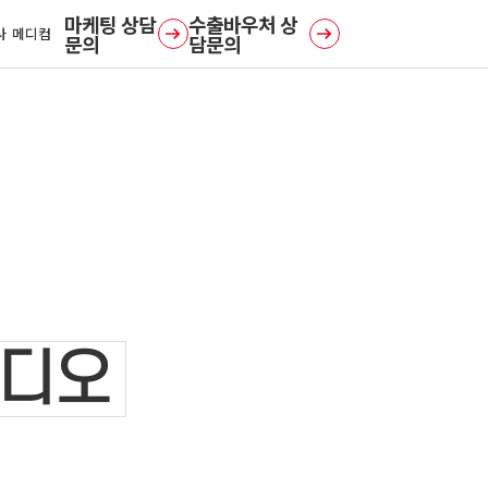
사 메디컴
문의
담문의
디오