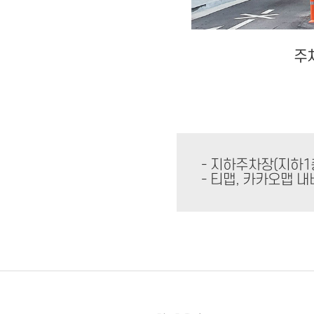
주
- 지하주차장(지하1
- 티맵, 카카오맵