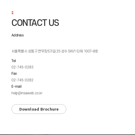
CONTACT US
Address
서울특별시 성동구 연무장5가길 25 성수 SKV1 타워 1007~8호
Tel
02-745-0283
Fax
02-745-0282
E-mail
help@insaweb.co.kr
Download Brochure