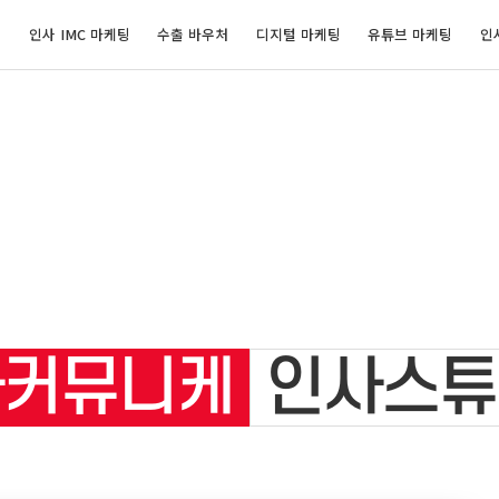
개
인사 IMC 마케팅
수출 바우처
디지털 마케팅
유튜브 마케팅
인
인사스튜
이션